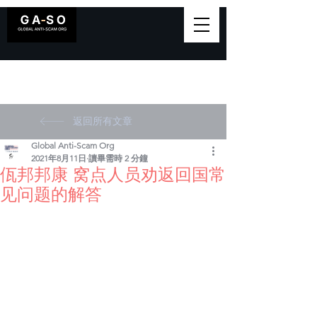
返回所有文章
Global Anti-Scam Org
2021年8月11日
讀畢需時 2 分鐘
佤邦邦康 窝点人员劝返回国常
见问题的解答