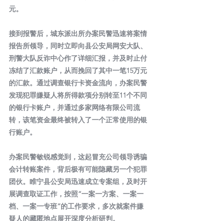
元。
接到报警后，城东派出所办案民警迅速将案情
报告所领导，同时立即向县公安局网安大队、
刑警大队反诈中心作了详细汇报，并及时止付
冻结了汇款账户，从而挽回了其中一笔15万元
的汇款。通过调查银行卡资金流向，办案民警
发现犯罪嫌疑人将所得款项分别转至11个不同
的银行卡账户，并通过多家网络有限公司流
转，该笔资金最终被转入了一个正常使用的银
行账户。
办案民警敏锐感觉到，这起冒充公司领导诱骗
会计转账案件，背后极有可能隐藏另一个犯罪
团伙。睢宁县公安局迅速成立专案组，及时开
展调查取证工作，按照“一案一方案、一案一
档、一案一专班”的工作要求，多次就案件嫌
疑人的藏匿地点展开深度分析研判。