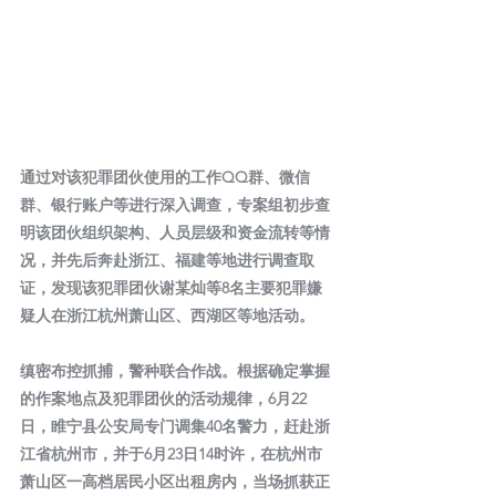
通过对该犯罪团伙使用的工作QQ群、微信
群、银行账户等进行深入调查，专案组初步查
明该团伙组织架构、人员层级和资金流转等情
况，并先后奔赴浙江、福建等地进行调查取
证，发现该犯罪团伙谢某灿等8名主要犯罪嫌
疑人在浙江杭州萧山区、西湖区等地活动。
缜密布控抓捕，警种联合作战。根据确定掌握
的作案地点及犯罪团伙的活动规律，6月22
日，睢宁县公安局专门调集40名警力，赶赴浙
江省杭州市，并于6月23日14时许，在杭州市
萧山区一高档居民小区出租房内，当场抓获正