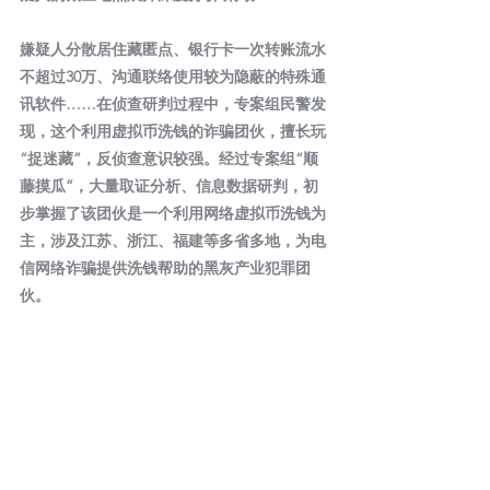
嫌疑人分散居住藏匿点、银行卡一次转账流水
不超过30万、沟通联络使用较为隐蔽的特殊通
讯软件……在侦查研判过程中，专案组民警发
现，这个利用虚拟币洗钱的诈骗团伙，擅长玩
“捉迷藏”，反侦查意识较强。经过专案组“顺
藤摸瓜”，大量取证分析、信息数据研判，初
步掌握了该团伙是一个利用网络虚拟币洗钱为
主，涉及江苏、浙江、福建等多省多地，为电
信网络诈骗提供洗钱帮助的黑灰产业犯罪团
伙。