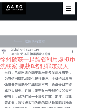
返回所有文章
Global Anti-Scam Org
2021年7月25日
讀畢需時 3 分鐘
徐州破获一起跨省利用虚拟币
洗钱案 抓获8名犯罪嫌疑人
当前，电信网络诈骗犯罪呈现多发高发态势，
为电信网络犯罪提供银行账户、手机卡以及洗
钱服务等帮助类犯罪层出不穷，给群众财产造
成巨大损失。近日，睢宁县公安局经过20天不
懈努力，成功打掉一个涉及江苏、浙江、福建
等多省，通过虚拟币为电信网络诈骗犯罪洗钱