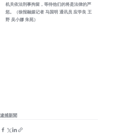
机关依法刑事拘留，等待他们的将是法律的严
惩。（徐报融媒记者 马国明 通讯员 应学良 王
野 吴小娜 朱苑）
逮捕新聞