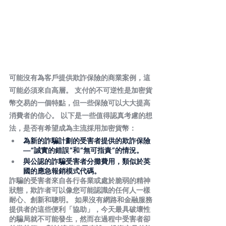
可能沒有為客戶提供欺詐保險的商業案例，這
可能必須來自高層。 支付的不可逆性是加密貨
幣交易的一個特點，但一些保險可以大大提高
消費者的信心。 以下是一些值得認真考慮的想
法，是否有希望成為主流採用加密貨幣：
為新的詐騙計劃的受害者提供的欺詐保險
—“誠實的錯誤”和“無可指責”的情況。
與公認的詐騙受害者分攤費用，類似於英
國的應急報銷模式代碼。
詐騙的受害者來自各行各業或處於脆弱的精神
狀態，欺詐者可以像您可能認識的任何人一樣
耐心、創新和聰明。 如果沒有網路和金融服務
提供者的這些便利「協助」，今天最具破壞性
的騙局就不可能發生，然而在過程中受害者卻