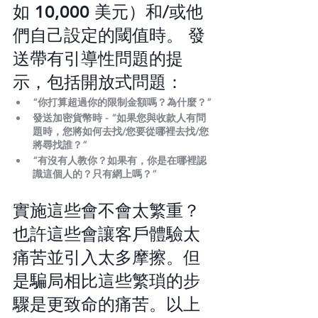
如 10,000 美元）和/或他
們自己設定的閾值時。 發
送帶有引導性問題的提
示，包括開放式問題：
“你打算超過你的限制金額嗎？為什麼？”
發送加密貨幣時 - “如果您與收款人有問
題時，您將如何去找/您要從哪裡去找/您
將尋找誰？”
“有沒有人教你？如果有，你是在哪裡認
識這個人的？只有網上嗎？”
實施這些會不會太繁重？ 
也許這些會讓客戶體驗太
痛苦並引入太多摩擦。但
是騙局相比這些繁瑣的步
驟是更致命的痛苦。以上