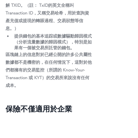
解 TXID。（註： TxID的英文全稱叫
Transaction ID，又稱交易哈希，用於查詢資
產充值或提現的轉賬過程、交易狀態等信
息。）
提供錢包的基本追踪或數據驅動歸因模式
（分析流量數據的歸因模式），特別是如
果有一個被交易所託管的錢包。
區塊鏈上的信息對於已經公開的許多公共屬性
數據都不是機密的，在任何情況下，這對於他
們都擁有的交易監控（所謂的 Know-Your-
Transaction 或 KYT）的交易所來說沒有任何
成本。
保險不僅適用於企業