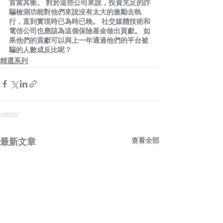
首當其衝。 對於這些公司來說，投資充足的詐
騙檢測功能對他們來說沒有太大的激勵去執
行，直到實現時已為時已晚。 社交媒體技術和
電信公司也應該為這個保險基金做出貢獻。 如
果他們的貢獻可以與上一年通過他們的平台被
騙的人數成反比呢？
精選系列
查看全部
最新文章