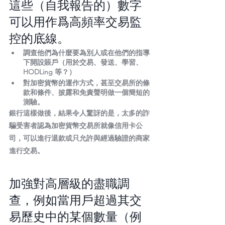
這些（自我報告的）數字
可以用作爲高頻率交易監
控的底線。
調查他們為什麼要為別人或在他們的指導
下開設賬戶（用於交易、發送、學習、
HODLing 等？）
對加密貨幣的運作方式，甚至交易所的條
款和條件、披露和免責聲明做一個簡短的
測驗。
銀行這樣做後，結果令人驚訝的是，太多的詐
騙受害者認為加密貨幣交易所就像信用卡公
司，可以進行退款或只允許與經過驗證的商家
進行交易。
加強對高層級的盡職調
查，例如當用戶超過其交
易歷史中的某個數量（例