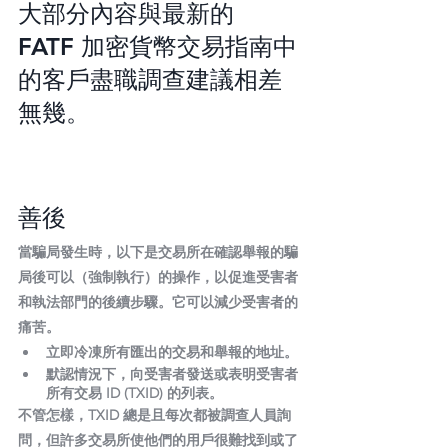
大部分內容與最新的 
FATF 加密貨幣交易指南中
的客戶盡職調查建議相差
無幾。
善後
當騙局發生時，以下是交易所在確認舉報的騙
局後可以（強制執行）的操作，以促進受害者
和執法部門的後續步驟。它可以減少受害者的
痛苦。
立即冷凍所有匯出的交易和舉報的地址。
默認情況下，向受害者發送或表明受害者
所有交易 ID (TXID) 的列表。
不管怎樣，TXID 總是且每次都被調查人員詢
問，但許多交易所使他們的用戶很難找到或了