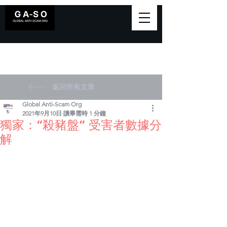
返回所有文章
Global Anti-Scam Org
2021年9月10日
讀畢需時 1 分鐘
獨家：“殺豬盤” 受害者數據分
解