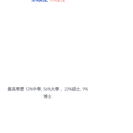
最高學歷 
12%中學, 56%大學， 23%碩士, 9%
博士