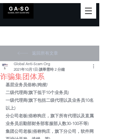
返回所有文章
Global Anti-Scam Org
2021年10月1日
讀畢需時 2 分鐘
诈骗集团体系
基层业务员俗称
(狗推) 
二级代理商(旗下低于10个业务员) 
一级代理商(旗下包括二级代理以及业务员10名
以上) 
分公司老板(俗称狗庄，旗下所有代理以及直属
业务员后勤部财务部客服部人数30-100不等) 
集团公司老板(俗称狗庄，旗下分公司，软件网