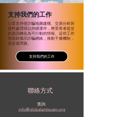
支持我們的工作
公眾支持使詐騙地圖建構、交易分析與
資料處理得以持續運作，將受害者提交
的資訊轉化為可行動的情報。這些工作
有助於揭示詐騙網絡，推動干擾機制，
並促進問責。
支持我們的工作
聯絡方式
查詢
info@globalantiscam.org