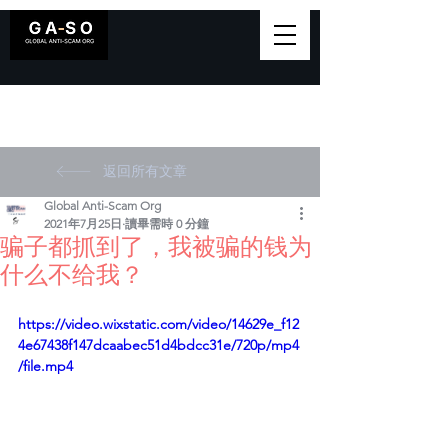
返回所有文章
Global Anti-Scam Org
2021年7月25日
讀畢需時 0 分鐘
骗子都抓到了，我被骗的钱为
什么不给我？
https://video.wixstatic.com/video/14629e_f12
4e67438f147dcaabec51d4bdcc31e/720p/mp4
/file.mp4