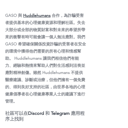
GASO 與 
Huddlehumans
 合作，為詐騙受害
者提供基本的心理健康資源和理解社區。失去
大部分或全部的物質財富和對未來的希望所帶
來的衝擊有時可能會讓一個人無法應對。我們 
GASO 希望確保關係投資詐騙的受害者在安全
的環境中獲得他們需要的所有心理和情感幫
助。 Huddlehumans 讓我們相信他們有能
力、經驗和熱情來幫助人們對生活感到沮喪並
應對精神創傷。雖然 Huddlehumans 不提供
醫療建議、診斷或治療，但他們擁有一個免費
的、得到良好支持的社區，由世界各地的心理
健康倡導者在心理健康專業人士的建議下進行
管理。
社區可以在
Discord
 和 
Telegram 
應用程
序上找到