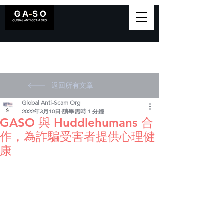
返回所有文章
Global Anti-Scam Org
2022年3月10日
讀畢需時 1 分鐘
GASO 與 Huddlehumans 合
作，為詐騙受害者提供心理健
康