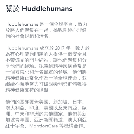
關於 Huddlehumans
Huddlehumans
 是一個全球平台，致力
於將人們聚集在一起，挑戰圍繞心理健
康的社會規範和污名。
Huddlehumans 成立於 2017 年，致力於
為有心理健康問題的人提供一個安全且
不帶偏見的門戶網站，讓他們聚集和分
享他們的經驗。認識到精神疾病通常是
一個被禁忌和污名籠罩的領域，他們將
精神健康正常化作為一項全球使命，並
繼續不懈地努力打破阻礙弱勢群體獲得
精神健康支持的障礙。
他們的團隊覆蓋美國、新加坡、日本、
澳大利亞、印度、英國以及東南亞、歐
洲、中東和非洲的其他國家。他們與新
加坡青年團、亞洲新聞頻道、澳大利亞
紅十字會、MontfortCare 等機構合作。