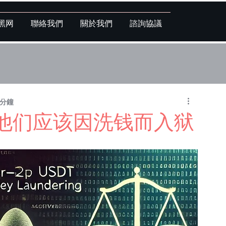
黑网
聯絡我們
關於我們
諮詢協議
 分鐘
么他们应该因洗钱而入狱