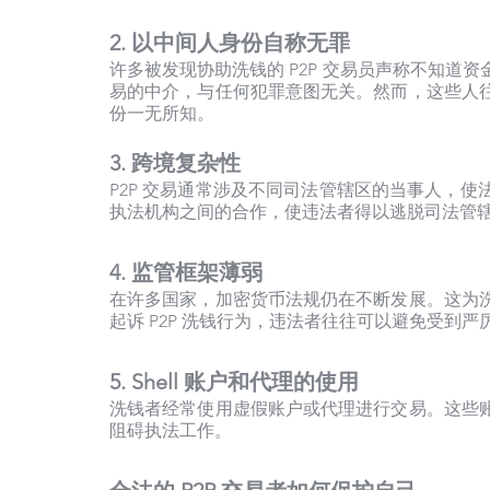
2. 以中间人身份自称无罪
许多被发现协助洗钱的 P2P 交易员声称不知道
易的中介，与任何犯罪意图无关。然而，这些人
份一无所知。
3. 跨境复杂性
P2P 交易通常涉及不同司法管辖区的当事人，
执法机构之间的合作，使违法者得以逃脱司法管
4. 监管框架薄弱
在许多国家，加密货币法规仍在不断发展。这为
起诉 P2P 洗钱行为，违法者往往可以避免受到严
5. Shell 账户和代理的使用
洗钱者经常使用虚假账户或代理进行交易。这些
阻碍执法工作。