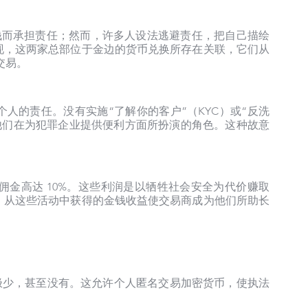
因洗钱而承担责任；然而，许多人设法逃避责任，把自己描绘
现，这两家总部位于金边的货币兑换所存在关联，它们从
交易。
人的责任。没有实施“了解你的客户”（KYC）或“反洗
忽视他们在为犯罪企业提供便利方面所扮演的角色。这种故意
的佣金高达 10%。这些利润是以牺牲社会安全为代价赚取
。从这些活动中获得的金钱收益使交易商成为他们所助长
要求极少，甚至没有。这允许个人匿名交易加密货币，使执法