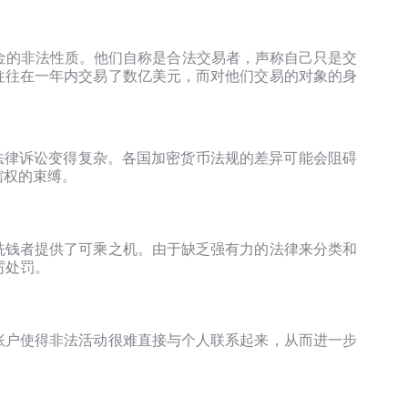
资金的非法性质。他们自称是合法交易者，声称自己只是交
往往在一年内交易了数亿美元，而对他们交易的对象的身
使法律诉讼变得复杂。各国加密货币法规的差异可能会阻碍
辖权的束缚。
洗钱者提供了可乘之机。由于缺乏强有力的法律来分类和
厉处罚。
账户使得非法活动很难直接与个人联系起来，从而进一步