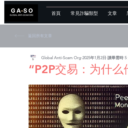
首頁
常見詐騙類型
文章
返回所有文章
Global Anti-Scam Org
2025年1月2日
讀畢需時 5
“P2P交易：为什