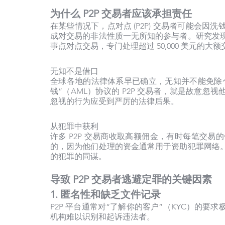
为什么 P2P 交易者应该承担责任
在某些情况下，点对点 (P2P) 交易者可能会
成对交易的非法性质一无所知的参与者。研究发
事点对点交易，专门处理超过 50,000 美元的大额
无知不是借口
全球各地的法律体系早已确立，无知并不能免除个
钱”（AML）协议的 P2P 交易者，就是故意
忽视的行为应受到严厉的法律后果。
从犯罪中获利
许多 P2P 交易商收取高额佣金，有时每笔交易
的，因为他们处理的资金通常用于资助犯罪网络
的犯罪的同谋。
导致 P2P 交易者逃避定罪的关键因素
1. 匿名性和缺乏文件记录
P2P 平台通常对“了解你的客户”（KYC）的
机构难以识别和起诉违法者。