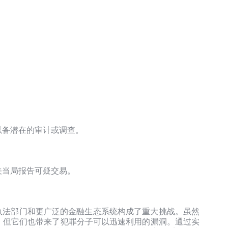
以备潜在的审计或调查。
关当局报告可疑交易。
机构、执法部门和更广泛的金融生态系统构成了重大挑战。虽然
，但它们也带来了犯罪分子可以迅速利用的漏洞。通过实