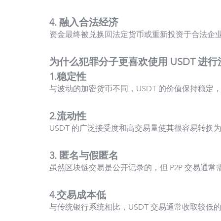
4. 融入合法经济
资金最终被兑换回法定货币或重新投资于合法企
为什么犯罪分子更喜欢使用 USDT 进行
1.稳定性
与波动的加密货币不同，USDT 的价值保持稳
2.流动性
USDT 的广泛接受度和高交易量使其很容易转换
3. 匿名与假匿名
虽然区块链交易是公开记录的，但 P2P 交易通
4.交易成本低
与传统银行系统相比，USDT 交易通常收取较低