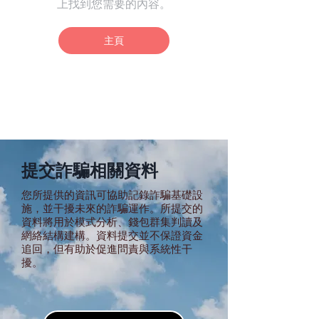
上找到您需要的內容。
主頁
提交詐騙相關資料
您所提供的資訊可協助記錄詐騙基礎設
施，並干擾未來的詐騙運作。所提交的
資料將用於模式分析、錢包群集判讀及
網絡結構建構。資料提交並不保證資金
追回，但有助於促進問責與系統性干
擾。