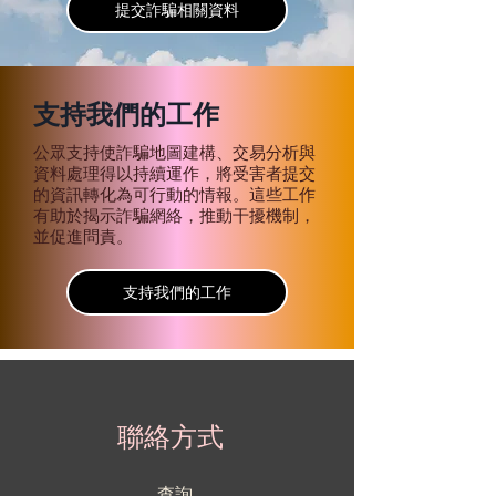
提交詐騙相關資料
支持我們的工作
公眾支持使詐騙地圖建構、交易分析與
資料處理得以持續運作，將受害者提交
的資訊轉化為可行動的情報。這些工作
有助於揭示詐騙網絡，推動干擾機制，
並促進問責。
支持我們的工作
聯絡方式
查詢