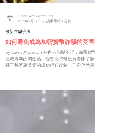
Global Anti-Scam Org
2022年9月12日
讀畢需時 4 分鐘
最新詐騙手法
如何避免成為加密貨幣詐騙的受害者
by Lewis Anderton 在過去的幾年裡，加密貨幣
已成為新的淘金熱。儘管比特幣投資者賺了數千
甚至數百萬美元的成功很難復制，但它仍然是可
能的。 然而，加密貨幣的流行存在一個嚴重的缺
點。每個人都想投資數字貨幣並獲得豐厚的利
潤。就在這時，騙子進入了現場。統計數據聲
稱，加...