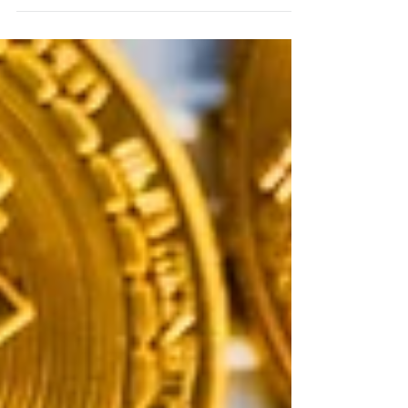
它們具有特定的目標並且適用於投資之外。 殺鳥
盤 ” 殺鳥盤”指通過社交媒體平台或即時通信應
用程序（如微信）接近目標的騙子，以宣傳可在
短時間內提...