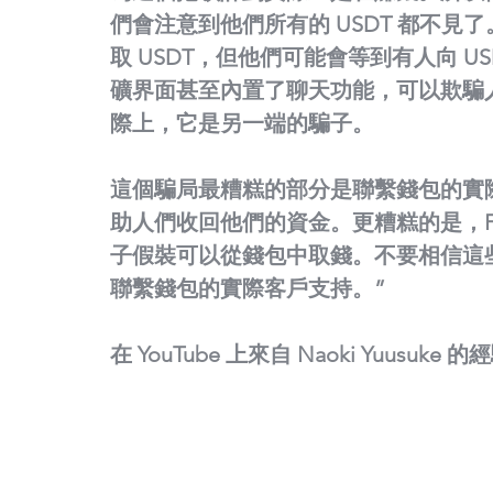
們會注意到他們所有的 USDT 都不
取 USDT，但他們可能會等到有人向 
礦界面甚至內置了聊天功能，可以欺騙
際上，它是另一端的騙子。
這個騙局最糟糕的部分是聯繫錢包的實
助人們收回他們的資金。更糟糕的是，Faceboo
子假裝可以從錢包中取錢。不要相信這
聯繫錢包的實際客戶支持。”
在 YouTube 上來自 Naoki Yuusuke 的經