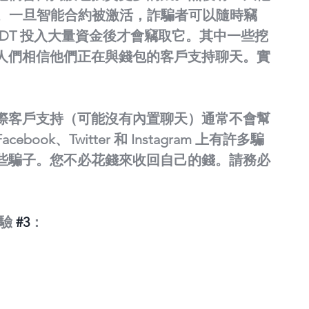
見了。一旦智能合約被激活，詐騙者可以隨時竊
USDT 投入大量資金後才會竊取它。其中一些挖
人們相信他們正在與錢包的客戶支持聊天。實
際客戶支持（可能沒有內置聊天）通常不會幫
k、Twitter 和 Instagram 上有許多騙
些騙子。您不必花錢來收回自己的錢。請務必
驗 
#3
：