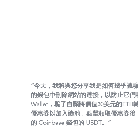
“今天，我將與您分享我是如何幾乎被
的錢包中刪除網站的連接，以防止它們耗盡
Wallet，騙子自願將價值30美元的ETH轉入
優惠券以加入礦池。點擊領取優惠券後
的 Coinbase 錢包的 USDT。”