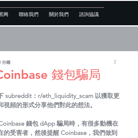
黑网
聯絡我們
關於我們
諮詢協議
3 分鐘
inbase 錢包騙局
dit：r/eth_liquidity_scam 以獲取更
和視頻的形式分享他們對此的想法。
Coinbase 錢包 dApp 騙局時，有很多動機在
受害者，然後提醒 Coinbase，我們做到