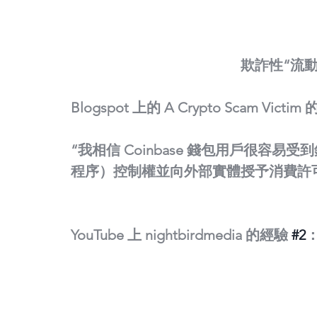
欺詐性“流
Blogspot 上的 A Crypto Scam Victim
“我相信 Coinbase 錢包用戶很容易
程序）控制權並向外部實體授予消費許
YouTube 上 nightbirdmedia 的經驗 
#2