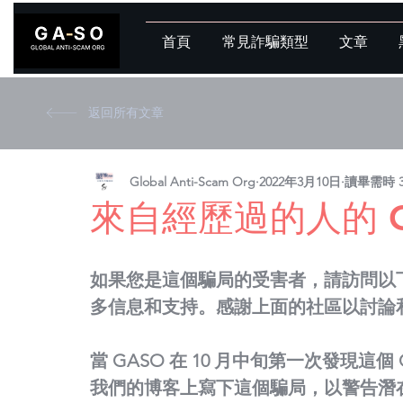
首頁
常見詐騙類型
文章
返回所有文章
Global Anti-Scam Org
2022年3月10日
讀畢需時 
來自經歷過的人的 Co
如果您是這個騙局的受害者，請訪問以下 subred
多信息和支持。
感謝上面的社區以討論
當 GASO 在 10 月中旬第一次發現這個 
我們的博客上寫下這個騙局，以警告潛在的