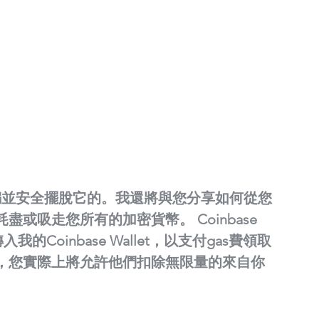
騙並安全擺脫它的。我還將與您分享如何從您
或吸走您所有的加密貨幣。 Coinbase 
我的Coinbase Wallet，以支付gas費領取
，您實際上將允許他們扣除無限量的來自你