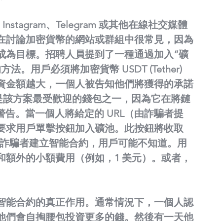
、Instagram、Telegram 或其他在線社交媒體
在討論加密貨幣的網站或群組中很常見，因為
成為目標。招聘人員提到了一種通過加入“礦
用戶必須將加密貨幣 USDT (Tether) 
資金額越大，一個人被告知他們將獲得的承諾
用程序是該方案最受歡迎的錢包之一，因為它在將鏈
全警告。當一個人將給定的 URL（由詐騙者提
要求用戶單擊按鈕加入礦池。此按鈕將收取
將與詐騙者建立智能合約，用戶可能不知道。用
和額外的小額費用（例如，1 美元）。或者，
智能合約的真正作用。通常情況下，一個人認
他們會自掏腰包投資更多的錢。然後有一天他