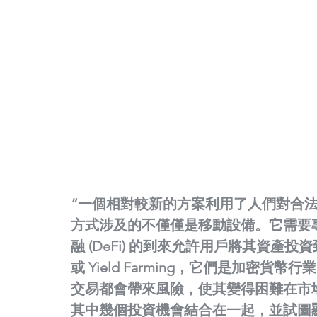
“一個相對較新的方案利用了人們對合
方式涉及的不僅僅是移動設備。它需要
融 (DeFi) 的到來允許用戶將其資產投資
或 Yield Farming，它們是加密
交易都會帶來風險，使其變得困難在市
其中幾個投資機會結合在一起，並試圖