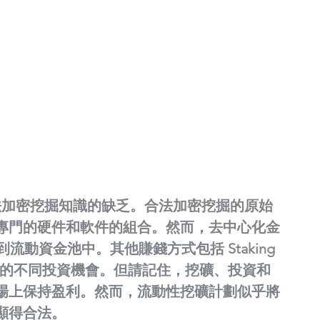
法加密挖掘知識的缺乏。合法加密挖掘的原始
專門的硬件和軟件的組合。然而，去中心化金
到流動資金池中。其他賺錢方式包括 Staking 
貨幣行業的不同投資機會。但請記住，挖礦、投資和
場上保持盈利。然而，流動性挖礦計劃似乎將
顯得合法。