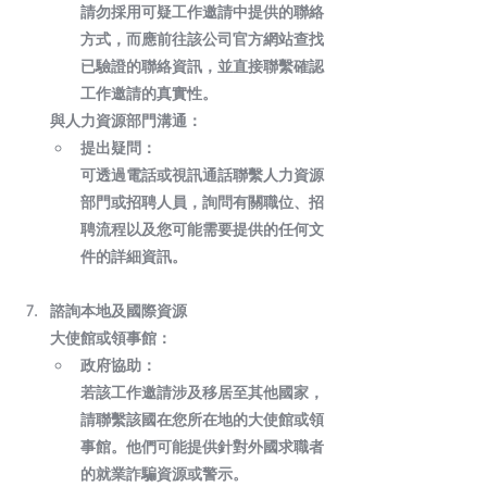
請勿採用可疑工作邀請中提供的聯絡
方式，而應前往該公司官方網站查找
已驗證的聯絡資訊，並直接聯繫確認
工作邀請的真實性。
與人力資源部門溝通：
提出疑問：
可透過電話或視訊通話聯繫人力資源
部門或招聘人員，詢問有關職位、招
聘流程以及您可能需要提供的任何文
件的詳細資訊。
諮詢本地及國際資源
大使館或領事館：
政府協助：
若該工作邀請涉及移居至其他國家，
請聯繫該國在您所在地的大使館或領
事館。他們可能提供針對外國求職者
的就業詐騙資源或警示。