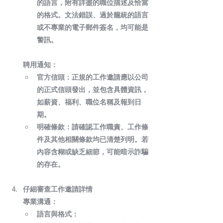
的語言，附有詳盡的職位描述及恰當
的格式。文法錯誤、過於籠統的語言
或不專業的電子郵件簽名，均可能是
警訊。
聘用通知：
官方信頭：
正規的工作邀請應以公司
的正式信頭發出，並包含具體資訊，
如薪資、福利、職位名稱及報到日
期。
明確條款：
請確認工作職責、工作條
件及其他相關條款均已清楚列明。若
內容含糊或缺乏細節，可能暗示詐騙
的存在。
仔細審查工作邀請詳情
專業溝通：
語言與格式：