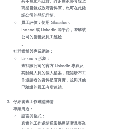
其本國正式註冊。許多國家都有線上
商業目錄或政府資料庫，您可在此確
認公司的登記詳情。
員工評價：
使用 Glassdoor、
Indeed 或 LinkedIn 等平台，瞭解該
公司的聲譽及員工經驗
。
社群媒體與專業網絡：
LinkedIn 形象：
查找該公司的官方 LinkedIn 專頁及
其關鍵人員的個人檔案，確認發布工
作邀請者的資料是否真實，並與其他
已驗證的員工有所連結。
仔細審查工作邀請詳情
專業溝通：
語言與格式：
真實的工作邀請通常採用清晰且專業