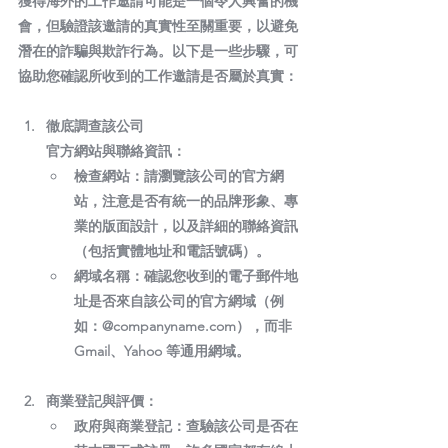
獲得海外的工作邀請可能是一個令人興奮的機
會，但驗證該邀請的真實性至關重要，以避免
潛在的詐騙與欺詐行為。以下是一些步驟，可
協助您確認所收到的工作邀請是否屬於真實：
徹底調查該公司
官方網站與聯絡資訊：
檢查網站：
請瀏覽該公司的官方網
站，注意是否有統一的品牌形象、專
業的版面設計，以及詳細的聯絡資訊
（包括實體地址和電話號碼）。
網域名稱：
確認您收到的電子郵件地
址是否來自該公司的官方網域（例
如：@companyname.com），而非 
Gmail、Yahoo 等通用網域。
商業登記與評價：
政府與商業登記：
查驗該公司是否在