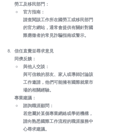
勞工及移民部門：
官方指南：
請查閱該工作所在國勞工或移民部門
的官方網站，通常會提供有關針對國
際應徵者的常見詐騙指南或警示。
信任直覺並尋求意見
同儕反饋：
與他人交談：
與可信賴的朋友、家人或導師討論該
工作邀請，他們可能擁有國際就業市
場的相關經驗。
專業建議：
諮詢職涯顧問：
若您屬於某個專業網絡或學術機構，
請向熟悉國際工作流程的職涯服務中
心尋求建議。