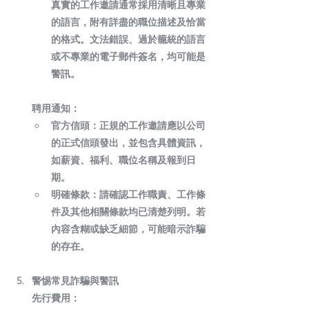
真實的工作邀請通常採用清晰且專業
的語言，附有詳盡的職位描述及恰當
的格式。文法錯誤、過於籠統的語言
或不專業的電子郵件簽名，均可能是
警訊。
聘用通知：
官方信頭：
正規的工作邀請應以公司
的正式信頭發出，並包含具體資訊，
如薪資、福利、職位名稱及報到日
期。
明確條款：
請確認工作職責、工作條
件及其他相關條款均已清楚列明。若
內容含糊或缺乏細節，可能暗示詐騙
的存在。
警惕常見詐騙與警訊
先行費用：