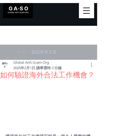
返回所有文章
Global Anti-Scam Org
2025年2月1日
讀畢需時 3 分鐘
如何驗證海外合法工作機會？