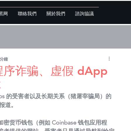
黑网
聯絡我們
關於我們
諮詢協議
 分鐘
序诈骗、虚假 dApp
体
ps 的受害者以及长期关系（猪屠宰骗局）的
报道。
货币钱包（例如 Coinbase 钱包应用程