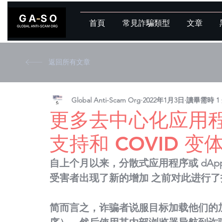
首頁
常見詐騙類型
文章
返回所有文章
Global Anti-Scam Org
2022年1月3日
讀畢需時 1
更多去中心化应用程
支持和 COVID 变
自上个月以来，分散式应用程序或 dAp
受害者出现了新的增加 之前对此进行了
简而言之，诈骗者说服目标加载他们的加密