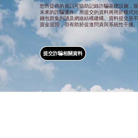
如何驗證海外合法工作機會？
您所提供的資訊可協助記錄詐騙基礎設施，
未來的詐騙運作。所提交的資料將用於模式
錢包群集判讀及網絡結構建構。資料提交並
資金追回，但有助於促進問責與系統性干擾
提交詐騙相關資料