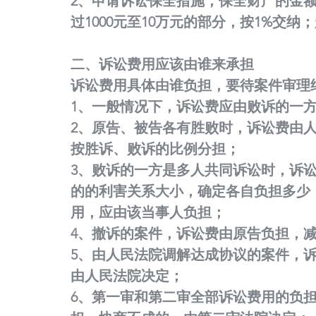
2、申请诉讼保全措施，保全财产的金额或
过1000元至10万元的部分，按1%交纳
二、诉讼费用应该由谁来承担
诉讼费用具体由谁负担，要待案件审理
1、一般情况下，诉讼费应由败诉的一
2、原告、被告各有胜败时，诉讼费由
按胜诉、败诉的比例分担；
3、败诉的一方是多人共同诉讼时，诉
的的利害关系大小，确定各自负担多少
用，应由该当事人负担；
4、撤诉的案件，诉讼费由原告负担，
5、由人民法院调解达成协议的案件，
由人民法院决定；
6、第一审和第二审全部诉讼费用的负