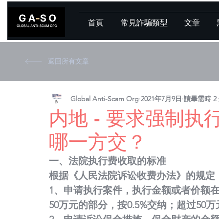
首頁
常見詐騙類型
文章
返回所有文章
Global Anti-Scam Org
2021年7月9日
讀畢需時 2
内地 - 要求强制
哪一方交？
一、法院执行费收取的标准
根据《人民法院诉讼收费办法》的规定
1、申请执行案件，执行金额或者价额在
50万元的部分，按0.5%交纳；超过50万