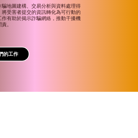
南
詐騙地圖建構、交易分析與資料處理得
，將受害者提交的資訊轉化為可行動的
工作有助於揭示詐騙網絡，推動干擾機
問責。
們的工作