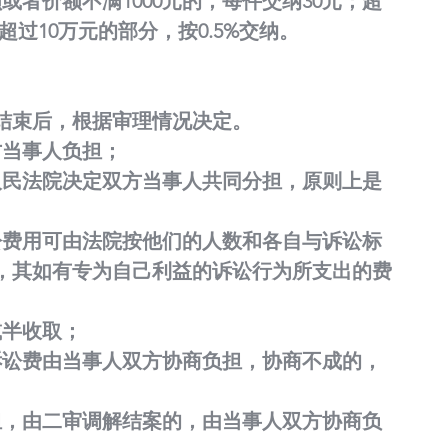
者价额不满1000元的，每件交纳30元；超
；超过10万元的部分，按0.5%交纳。
结束后，根据审理情况决定。
方当事人负担；
人民法院决定双方当事人共同分担，原则上是
讼费用可由法院按他们的人数和各自与诉讼标
，其如有专为自己利益的诉讼行为所支出的费
减半收取；
诉讼费由当事人双方协商负担，协商不成的，
担，由二审调解结案的，由当事人双方协商负