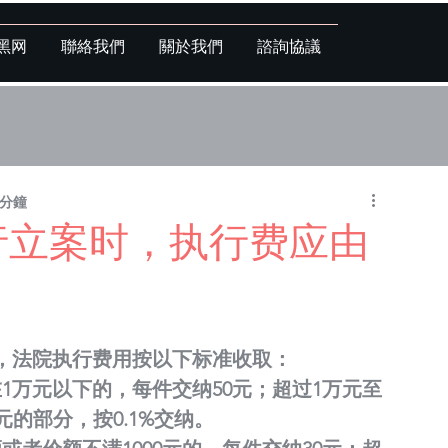
黑网
聯絡我們
關於我們
諮詢協議
 分鐘
执行立案时，执行费应由
，法院执行费用按以下标准收取：
1万元以下的，每件交纳50元；超过1万元至
元的部分，按0.1%交纳。