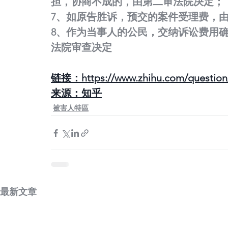
担，协商不成的，由第二审法院决定；
7、如原告胜诉，预交的案件受理费，
8、作为当事人的公民，交纳诉讼费用
法院审查决定
链接：https://www.zhihu.com/question/
来源：知乎
被害人特區
最新文章