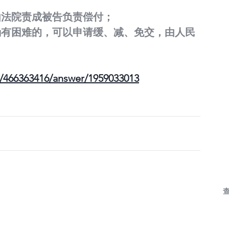
由法院责成被告负责偿付；
确有困难的，可以申请缓、减、免交，由人民
466363416/answer/1959033013