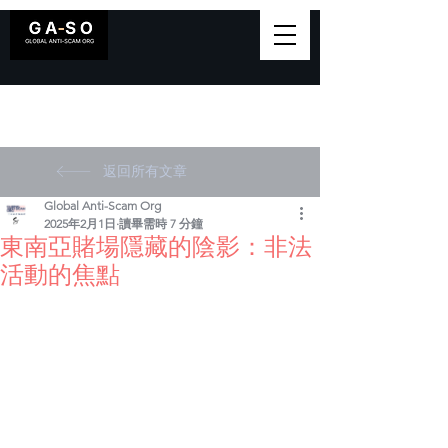
返回所有文章
Global Anti-Scam Org
2025年2月1日
讀畢需時 7 分鐘
東南亞賭場隱藏的陰影：非法
活動的焦點